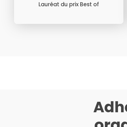
Lauréat du prix Best of
Adhé
orga