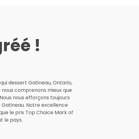
réé !
 qui dessert Gatineau, Ontario,
 et nous comprenons mieux que
 Nous nous efforçons toujours
de Gatineau. Notre excellence
que le prix Top Choice Mark of
 le pays.