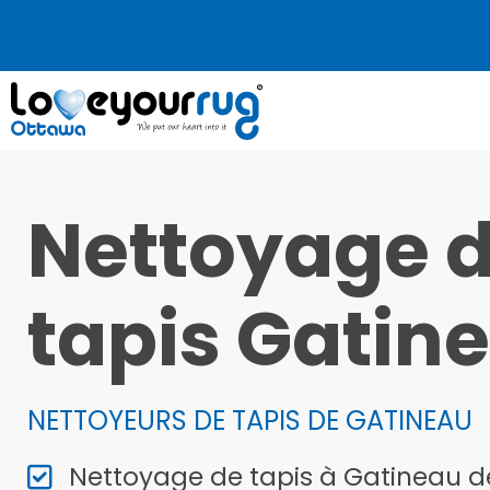
Nettoyage 
tapis Gatin
NETTOYEURS DE TAPIS DE GATINEAU
Nettoyage de tapis à Gatineau d