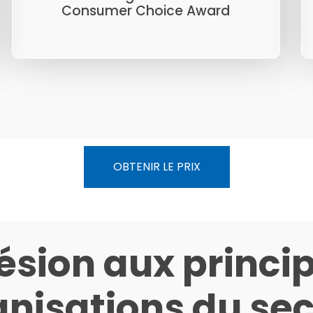
Consumer Choice Award
OBTENIR LE PRIX
sion aux princi
nisations du se