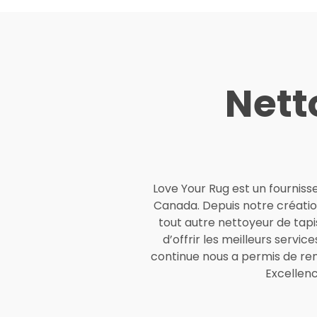
Nett
Love Your Rug est un fournisse
Canada. Depuis notre créatio
tout autre nettoyeur de tapi
d’offrir les meilleurs servi
continue nous a permis de rem
Excellen