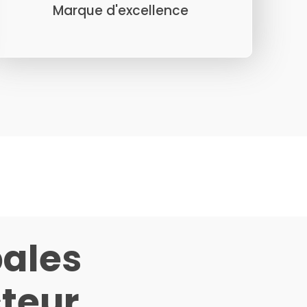
Marque d'excellence
pales
cteur