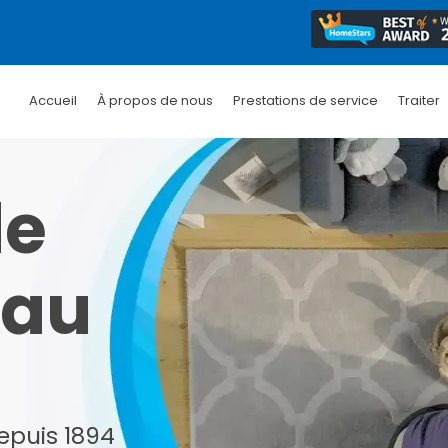
Accueil
À propos de nous
Prestations de service
Traiter
de
eau
epuis 1894